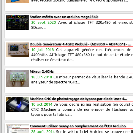
Station météo avec un arduino mega2560
30 sept 2020
Avec affichage TFT 320x480 et enregist
SDcard...
Double Générateur 4.4GHz Wobulé - (AD9850 + ADF4351) - ...
10 juil 2018
Cet appareil génère des fréquences de 0
4400MHz. Affichage TFT 480x360 Le but de cette étude n
réaliser un émetteur de...
Mixeur 2.4GHz
18 juin 2018
Ce mixeur permet de visualiser la bande 2.4
analyseur de spectre 1GHz...
Machine CNC de phototraçage de typons par diode laser 4...
10 oct 2014
Je vous décris ici ma réalisation (en cours) 
CNC (Machine à commande numérique) de flashage pa
typons pour la fabrica...
Comment utiliser Geany en remplacement de l'EDI Arduino
28 août 2014
Sur le wiki officiel Arduino se trouve une li