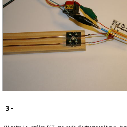
3 -
(*) note: La lumière EST une onde électromagnétique. Avan