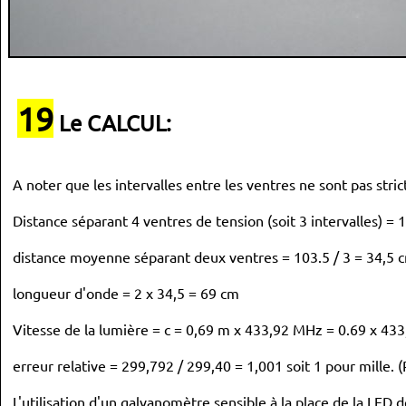
19
Le CALCUL:
A noter que les intervalles entre les ventres ne sont pas stri
Distance séparant 4 ventres de tension (soit 3 intervalles) = 
distance moyenne séparant deux ventres = 103.5 / 3 = 34,5 c
longueur d'onde = 2 x 34,5 = 69 cm
Vitesse de la lumière = c = 0,69 m x 433,92 MHz = 0.69 x 43
erreur relative = 299,792 / 299,40 = 1,001 soit 1 pour mille. (P
L'utilisation d'un galvanomètre sensible à la place de la LED 