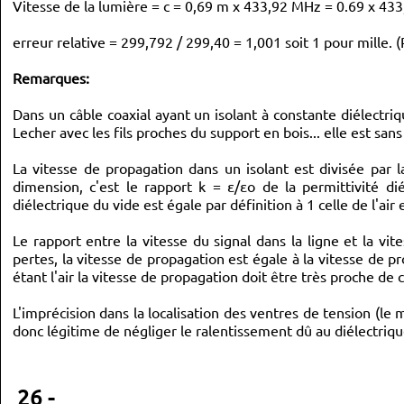
Vitesse de la lumière = c = 0,69 m x 433,92 MHz = 0.69 x 
erreur relative = 299,792 / 299,40 = 1,001 soit 1 pour mille. (P
Remarques:
Dans un câble coaxial ayant un isolant à constante diélectriqu
Lecher avec les fils proches du support en bois... elle est san
La vitesse de propagation dans un isolant est divisée par l
dimension, c'est le rapport k = ε/εo de la permittivité dié
diélectrique du vide est égale par définition à 1 celle de l'air
Le rapport entre la vitesse du signal dans la ligne et la vi
pertes, la vitesse de propagation est égale à la vitesse de p
étant l'air la vitesse de propagation doit être très proche de c
L'imprécision dans la localisation des ventres de tension (
donc légitime de négliger le ralentissement dû au diélectriqu
26 -