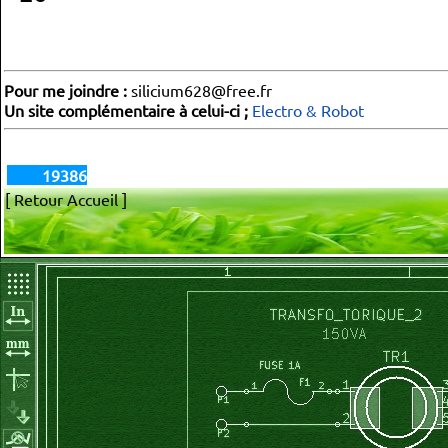
Pour me joindre :
silicium628@free.fr
Un site complémentaire à celui-ci ;
Electro & Robot
19386
[ Retour Accueil ]