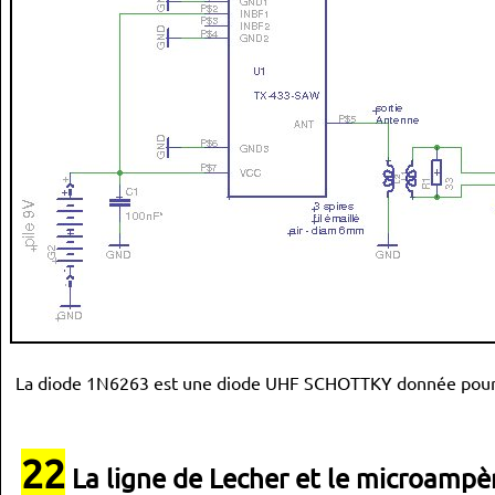
La diode 1N6263 est une diode UHF SCHOTTKY donnée pour fonc
22
La ligne de Lecher et le microampè