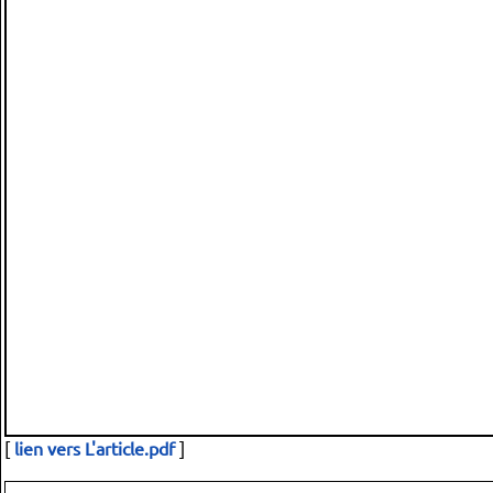
[
lien vers L'article.pdf
]