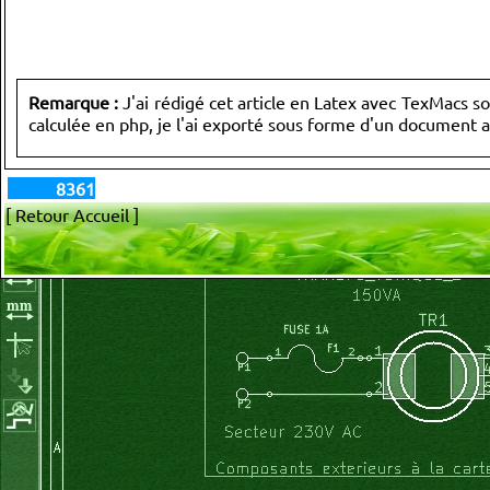
Remarque :
J'ai rédigé cet article en Latex avec TexMacs so
calculée en php, je l'ai exporté sous forme d'un document 
8361
[ Retour Accueil ]