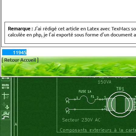
Remarque :
J'ai rédigé cet article en Latex avec TexMacs so
calculée en php, je l'ai exporté sous forme d'un document 
11945
[ Retour Accueil ]