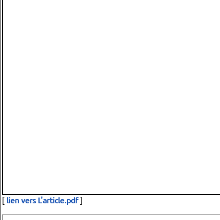
[
lien vers L'article.pdf
]