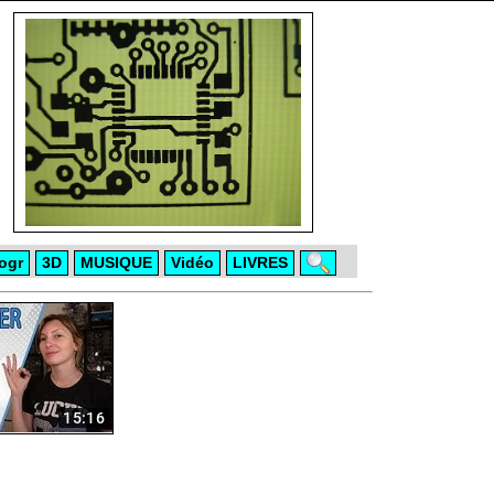
ogr
3D
MUSIQUE
Vidéo
LIVRES