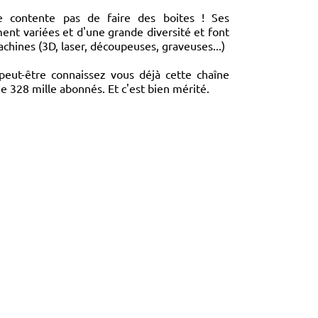
e contente pas de faire des boites ! Ses
ent variées et d'une grande diversité et font
chines (3D, laser, découpeuses, graveuses...)
peut-être connaissez vous déjà cette chaîne
che 328 mille abonnés. Et c'est bien mérité.