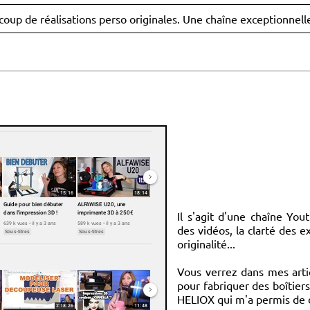
oup de réalisations perso originales. Une chaîne exceptionnelle
Il s'agit d'une chaîne You
des vidéos, la clarté des ex
originalité...
Vous verrez dans mes arti
pour fabriquer des boîtier
HELIOX qui m'a permis de 