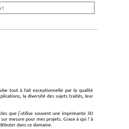
 !
tube tout à fait exceptionnelle par la qualité
plications, la diversité des sujets traités, leur
cles que j'utilise souvent une imprimante 3D
s sur mesure pour mes projets. Grace à qui ? à
débuter dans ce domaine.