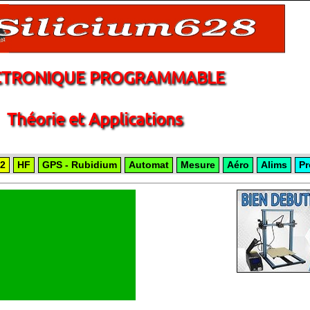
CTRONIQUE PROGRAMMABLE
Théorie et Applications
2
HF
GPS - Rubidium
Automat
Mesure
Aéro
Alims
Pr