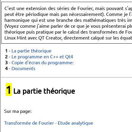
C'est une extension des séries de Fourier, mais pouvant s'ap
peut être périodique mais pas nécessairement). Comme je l'ai
harmonique qui est une branche des mathématiques très impor
(Voyez comme j'aime parler de ce que je vous présenterai plus
théorique puis pratique par le calcul des transformées de Fo
Linux Mint avec QT Creator, directement calqué sur les équati
1
-
La partie théorique
2
-
Le programme en C++ et Qt4
3
-
Copie d'écran du programme:
4
-
Documents
1
La partie théorique
Sur ma page:
Transformée de Fourier - Etude analytique