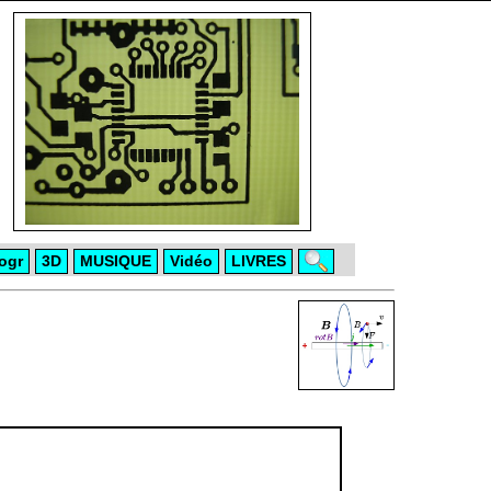
ogr
3D
MUSIQUE
Vidéo
LIVRES