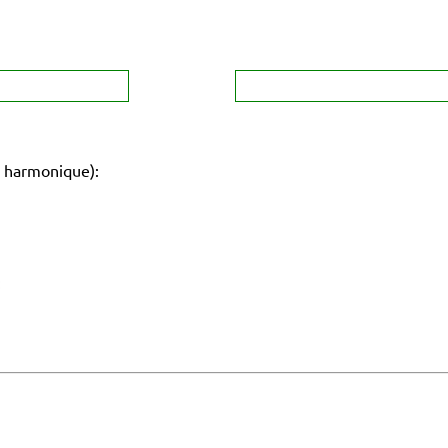
 harmonique):
: