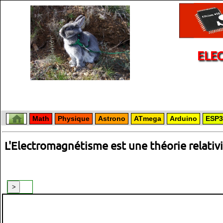
ELE
Math
Physique
Astrono
ATmega
Arduino
ESP3
L'Electromagnétisme est une théorie relativ