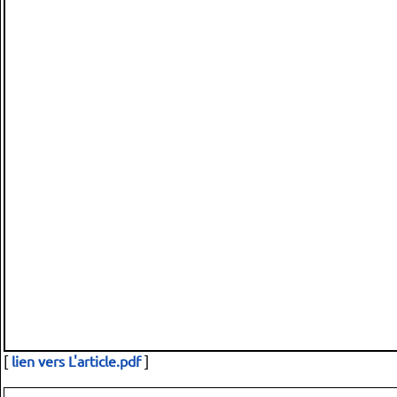
[
lien vers L'article.pdf
]