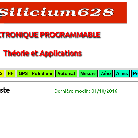
CTRONIQUE PROGRAMMABLE
Théorie et Applications
2
HF
GPS - Rubidium
Automat
Mesure
Aéro
Alims
Pr
iste
Dernière modif : 01/10/2016