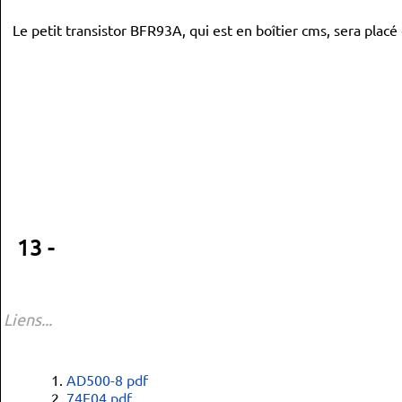
Le petit transistor BFR93A, qui est en boîtier cms, sera placé 
13 -
Liens...
AD500-8 pdf
74F04 pdf