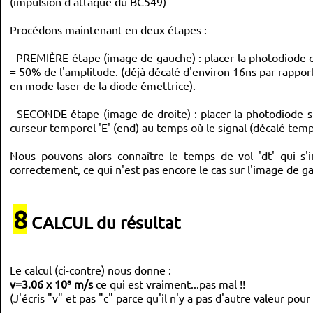
(impulsion d'attaque du BC549)
Procédons maintenant en deux étapes :
- PREMIÈRE étape (image de gauche) : placer la photodiode cont
= 50% de l'amplitude. (déjà décalé d'environ 16ns par rapport
en mode laser de la diode émettrice).
- SECONDE étape (image de droite) : placer la photodiode su
curseur temporel 'E' (end) au temps où le signal (décalé temp
Nous pouvons alors connaître le temps de vol 'dt' qui s'ins
correctement, ce qui n'est pas encore le cas sur l'image de g
8
CALCUL du résultat
Le calcul (ci-contre) nous donne :
v=3.06 x 10⁸ m/s
ce qui est vraiment...pas mal !!
(J'écris "v" et pas "c" parce qu'il n'y a pas d'autre valeur pour