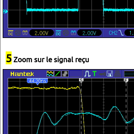
5
Zoom sur le signal reçu