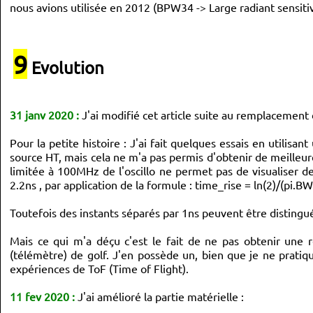
nous avions utilisée en 2012 (BPW34 -> Large radiant sensiti
9
Evolution
31 janv 2020 :
J'ai modifié cet article suite au remplacement
Pour la petite histoire : J'ai fait quelques essais en utilis
source HT, mais cela ne m'a pas permis d'obtenir de meilleur
limitée à 100MHz de l'oscillo ne permet pas de visualiser 
2.2ns , par application de la formule : time_rise = ln(2)/(pi.BW
Toutefois des instants séparés par 1ns peuvent être distingu
Mais ce qui m'a déçu c'est le fait de ne pas obtenir une
(télémètre) de golf. J'en possède un, bien que je ne pratiq
expériences de ToF (Time of Flight).
11 fev 2020 :
J'ai amélioré la partie matérielle :