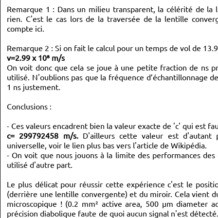
Remarque 1 : Dans un milieu transparent, la célérité de la l
rien. C'est le cas lors de la traversée de la lentille conve
compte ici.
Remarque 2 : Si on fait le calcul pour un temps de vol de 13.9
v=2.99 x 10⁸ m/s
On voit donc que cela se joue à une petite fraction de ns prè
utilisé. N'oublions pas que la fréquence d’échantillonnage de
1 ns justement.
Conclusions :
- Ces valeurs encadrent bien la valeur exacte de 'c' qui est faut
c= 299792458 m/s.
D'ailleurs cette valeur est d'autant
universelle, voir le lien plus bas vers l'article de Wikipédia.
- On voit que nous jouons à la limite des performances des c
utilisé d'autre part.
Le plus délicat pour réussir cette expérience c'est le posit
(derrière une lentille convergente) et du miroir. Cela vient 
microscopique ! (0.2 mm² active area, 500 μm diameter act
précision diabolique faute de quoi aucun signal n'est détecté