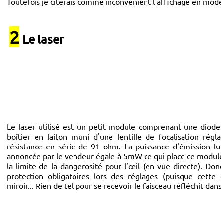
Toutefois je citerais comme inconvénient l'affichage en mode
2
Le laser
Le laser utilisé est un petit module comprenant une diode
boîtier en laiton muni d'une lentille de focalisation régl
résistance en série de 91 ohm. La puissance d'émission lu
annoncée par le vendeur égale à 5mW ce qui place ce module 
la limite de la dangerosité pour l’œil (en vue directe). Do
protection obligatoires lors des réglages (puisque cett
miroir... Rien de tel pour se recevoir le faisceau réfléchit dans 