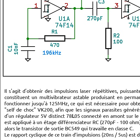
Il s'agit d'obtenir des impulsions laser répétitives, puiss
constituent un multivibrateur astable produisant en perma
fonctionner jusqu'à 125MHz, ce qui est nécessaire pour obt
"self de choc" VK200, afin que les signaux parasites généré
d'un régulateur 5V distinct 78
L
05 connecté en amont sur le 
est appliqué à un étage différenciateur RC (270pF - 100 ohm)
alors le transistor de sortie BC549 qui travaille en classe C.
Le rapport cyclique de ce train d’impulsions (20ns / 5us) est d