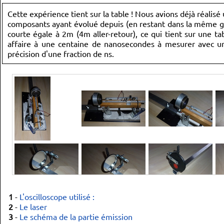
Cette expérience tient sur la table ! Nous avions déjà réalis
composants ayant évolué depuis (en restant dans la même gam
courte égale à 2m (4m aller-retour), ce qui tient sur une t
affaire à une centaine de nanosecondes à mesurer avec une
précision d'une fraction de ns.
1
-
L'oscilloscope utilisé :
2
-
Le laser
3
-
Le schéma de la partie émission