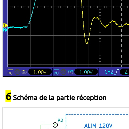
6
Schéma de la partie réception