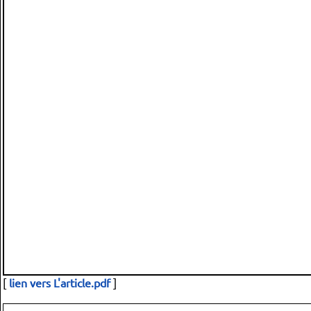
[
lien vers L'article.pdf
]