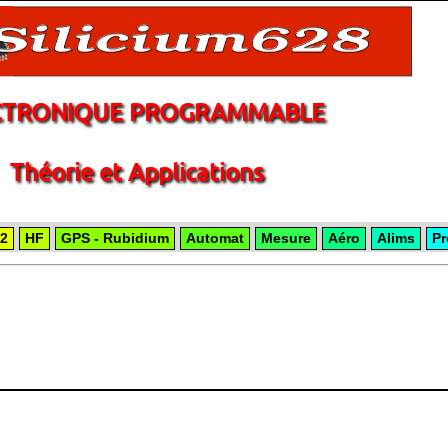
CTRONIQUE PROGRAMMABLE
Théorie et Applications
2
HF
GPS - Rubidium
Automat
Mesure
Aéro
Alims
Pr