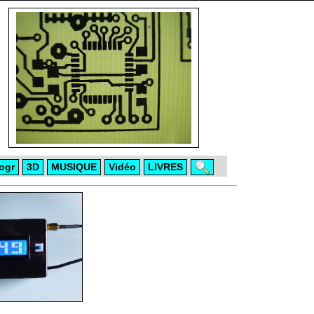
ogr
3D
MUSIQUE
Vidéo
LIVRES