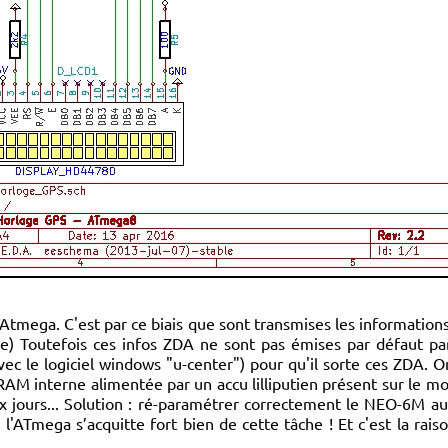
Atmega. C'est par ce biais que sont transmises les informations
Toutefois ces infos ZDA ne sont pas émises par défaut pa
vec le logiciel windows "u-center") pour qu'il sorte ces ZDA. On
M interne alimentée par un accu lilliputien présent sur le modu
x jours... Solution : ré-paramétrer correctement le NEO-6M a
e l'ATmega s’acquitte fort bien de cette tâche ! Et c'est la rai