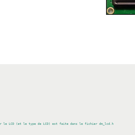
r le LCD (et le type de LCD) est faite dans le fichier dm_lcd.h