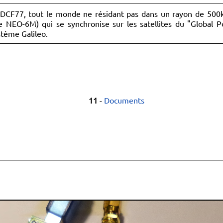
r DCF77, tout le monde ne résidant pas dans un rayon de 500k
 NEO-6M) qui se synchronise sur les satellites du "Global Po
stème Galileo.
11
-
Documents