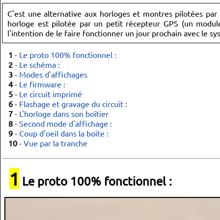
C'est une alternative aux horloges et montres pilotées pa
horloge est pilotée par un petit récepteur GPS (un module
l'intention de le faire fonctionner un jour prochain avec le sy
1
-
Le proto 100% fonctionnel :
2
-
Le schéma :
3
-
Modes d'affichages
4
-
Le firmware :
5
-
Le circuit imprimé
6
-
Flashage et gravage du circuit :
7
-
L'horloge dans son boîtier
8
-
Second mode d'affichage :
9
-
Coup d'oeil dans la boite :
10
-
Vue par la tranche
1
Le proto 100% fonctionnel :