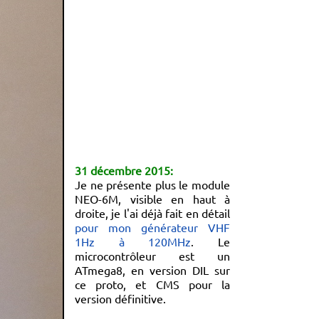
31 décembre 2015:
Je ne présente plus le module
NEO-6M, visible en haut à
droite, je l'ai déjà fait en détail
pour mon générateur VHF
1Hz à 120MHz
. Le
microcontrôleur est un
ATmega8, en version DIL sur
ce proto, et CMS pour la
version définitive.