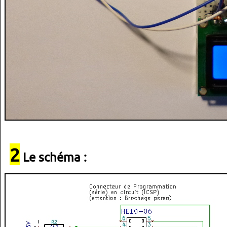
2
Le schéma :