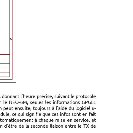
 donnant l'heure précise, suivant le protocole
r le NEO-6M, seules les informations GPGLL
 peut ensuite, toujours à l'aide du logiciel u-
le, ce qui signifie que ces infos sont en fait
utomatiquement à chaque mise en service, et
son d'être de la seconde liaison entre le TX de