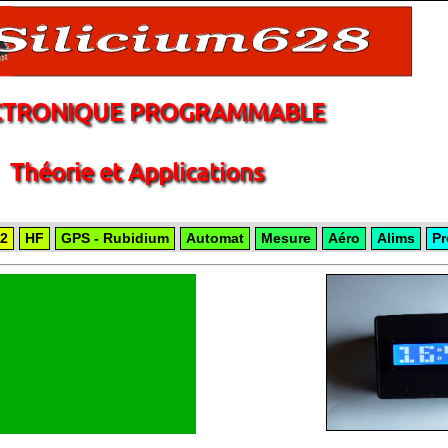
CTRONIQUE PROGRAMMABLE
Théorie et Applications
2
HF
GPS - Rubidium
Automat
Mesure
Aéro
Alims
Pr