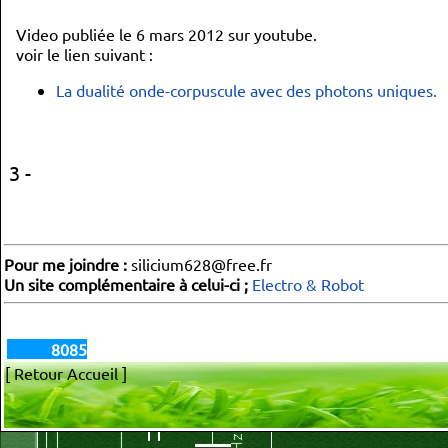
Video publiée le 6 mars 2012 sur youtube.
voir le lien suivant :
La dualité onde-corpuscule avec des photons uniques.
3 -
Pour me joindre :
silicium628@free.fr
Un site complémentaire à celui-ci ;
Electro & Robot
8085
[ Retour Accueil ]