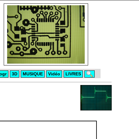
ogr
3D
MUSIQUE
Vidéo
LIVRES