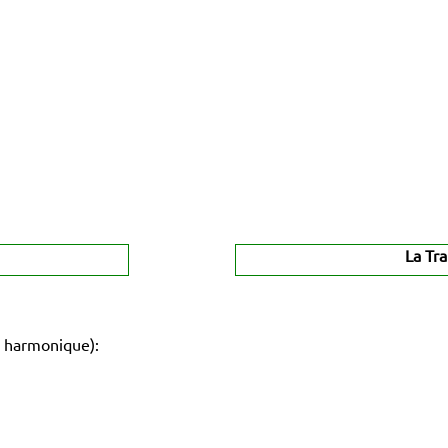
La Tr
 harmonique):