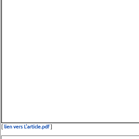
[
lien vers L'article.pdf
]