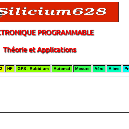
CTRONIQUE PROGRAMMABLE
Théorie et Applications
2
HF
GPS - Rubidium
Automat
Mesure
Aéro
Alims
Pr