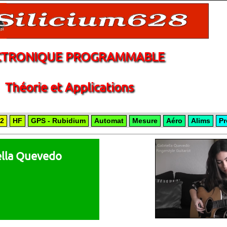
CTRONIQUE PROGRAMMABLE
Théorie et Applications
2
HF
GPS - Rubidium
Automat
Mesure
Aéro
Alims
Pr
ella Quevedo