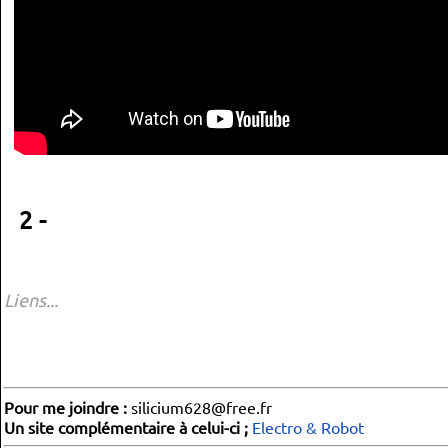
2 -
Liens...
Pour me joindre :
silicium628@free.fr
Un site complémentaire à celui-ci ;
Electro & Robot