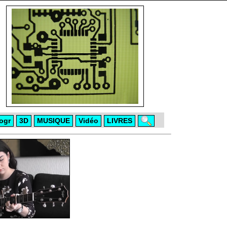
ogr
3D
MUSIQUE
Vidéo
LIVRES